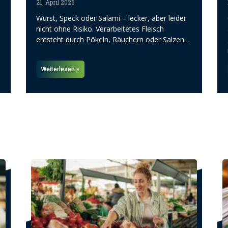
21. April 2026
Wurst, Speck oder Salami – lecker, aber leider
nicht ohne Risiko. Verarbeitetes Fleisch
entsteht durch Pökeln, Räuchern oder Salzen…
Weiterlesen »