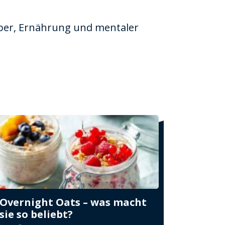
rper, Ernährung und mentaler
Overnight Oats – was macht
sie so beliebt?