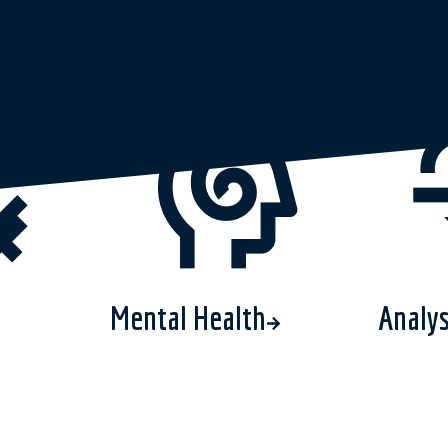
Mental Health
Analy