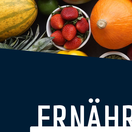
ERNÄH