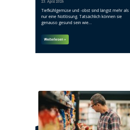
23. April 2026
Tiefkühlgemüse und -obst sind längst mehr als
nur eine Notlösung. Tatsächlich können sie
genauso gesund sein wie…
Weiterlesen »