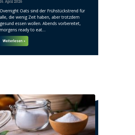
16. April 2026
Overnight Oats sind der Frühstückstrend für
alle, die wenig Zeit haben, aber trotzdem
gesund essen wollen. Abends vorbereitet,
morgens ready to eat…
Weiterlesen »