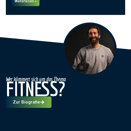
Weiterlesen »
Wer kümmert sich um das Thema
FITNESS?
Zur Biografie