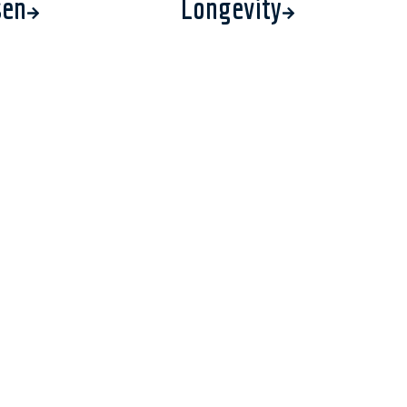
sen
Longevity